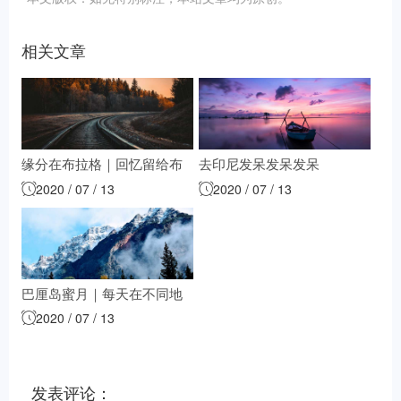
相关文章
缘分在布拉格｜回忆留给布
去印尼发呆发呆发呆
2020 / 07 / 13
2020 / 07 / 13
达佩斯吧
巴厘岛蜜月｜每天在不同地
2020 / 07 / 13
方看日落，走到哪里都想喝
一杯！
发表评论：