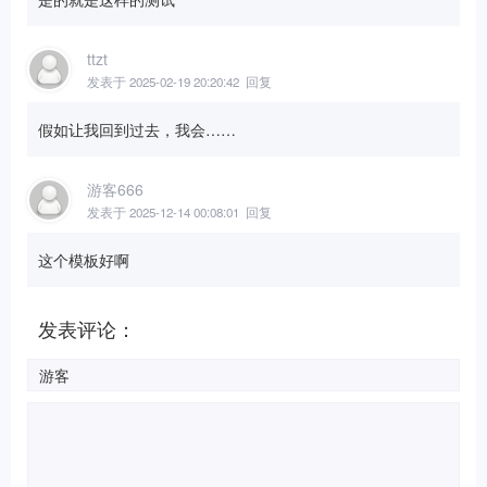
ttzt
发表于 2025-02-19 20:20:42
回复
假如让我回到过去，我会……
游客666
发表于 2025-12-14 00:08:01
回复
这个模板好啊
发表评论：