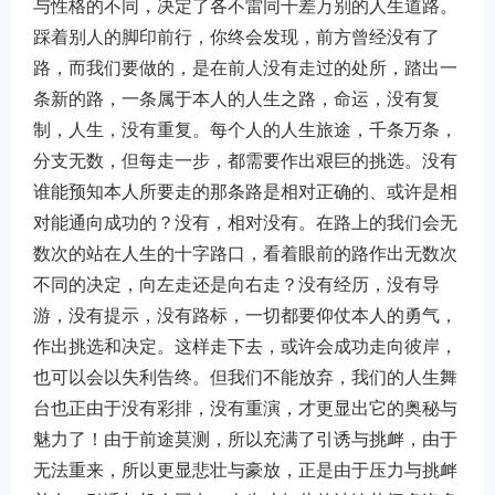
与性格的不同，决定了各不雷同千差万别的人生道路。
踩着别人的脚印前行，你终会发现，前方曾经没有了
路，而我们要做的，是在前人没有走过的处所，踏出一
条新的路，一条属于本人的人生之路，命运，没有复
制，人生，没有重复。每个人的人生旅途，千条万条，
分支无数，但每走一步，都需要作出艰巨的挑选。没有
谁能预知本人所要走的那条路是相对正确的、或许是相
对能通向成功的？没有，相对没有。在路上的我们会无
数次的站在人生的十字路口，看着眼前的路作出无数次
不同的决定，向左走还是向右走？没有经历，没有导
游，没有提示，没有路标，一切都要仰仗本人的勇气，
作出挑选和决定。这样走下去，或许会成功走向彼岸，
也可以会以失利告终。但我们不能放弃，我们的人生舞
台也正由于没有彩排，没有重演，才更显出它的奥秘与
魅力了！由于前途莫测，所以充满了引诱与挑衅，由于
无法重来，所以更显悲壮与豪放，正是由于压力与挑衅