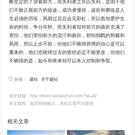
断坚定的了望着前方，而失利者之所以失利，是由于他
们不敢正视前方的旅途，成功者懂得，波折和磨练是人
生必须的历练，风雨过后总会见彩虹，所以愈加爱护生
命的时间，争分夺秒。而失利者却对前方的曲折充满了
害怕，他们害怕前方的泥泞和曲折，胆怯⒂戮的荆棘和
风雨，所以止步不前；但他们不晓得拼搏的信心是可以
重来的，他们也晓得过去的曾经必定不能更改，但他们
不晓得的是，如今和将来却可以本人控制和争取。
标签：
建站
关于建站
原文链接：http://three.taotaozhuti.com/?id=22
本文版权：如无特别标注，本站文章均为原创。
相关文章