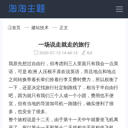
首页
建站技术
正文
一场说走就走的旅行
2020-07-13 14:46:12
ttzt
我原先想过自由行，但考虑到三人里面只有我会一点英
语，可是 欧洲 人压根不喜欢说英语，而且地点和地点
之间转换带着长辈们拎着行李又费时费力，所以权衡了
一下，还是决定找旅行社定制路线了，相当于半自由行
吧，因为就只有我们三个人成一个小团，费用也不便
宜，但有当地的导游加司机一路随行，确实便利了很
多，也安全了很多。
整个旅程说是十二天，由于第十一天中午就要坐飞机离
开了，所以第十一天和第十二天就相当于返程坐飞机