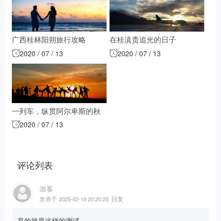
广西桂林阳朔旅行攻略
在桂滇贵追光的日子
2020 / 07 / 13
2020 / 07 / 13
一列车，纵贯阿尔卑斯的秋
2020 / 07 / 13
色
评论列表
游客
发表于 2025-02-19 20:20:25
回复
是的就是这样的测试