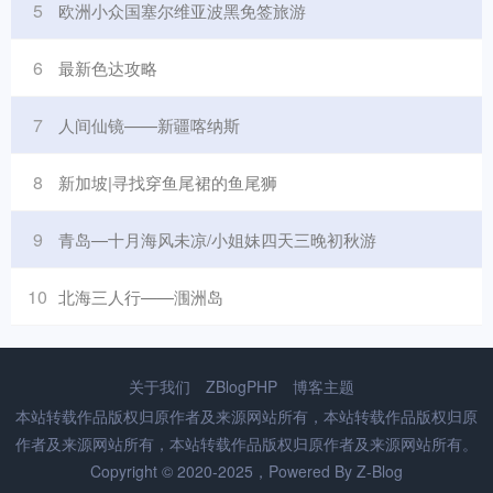
5
欧洲小众国塞尔维亚波黑免签旅游
6
最新色达攻略
7
人间仙镜——新疆喀纳斯
8
新加坡|寻找穿鱼尾裙的鱼尾狮
9
青岛—十月海风未凉/小姐妹四天三晚初秋游
10
北海三人行——涠洲岛
关于我们
ZBlogPHP
博客主题
本站转载作品版权归原作者及来源网站所有，本站转载作品版权归原
作者及来源网站所有，本站转载作品版权归原作者及来源网站所有。
Copyright © 2020-2025，Powered By
Z-Blog