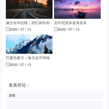
缘分在布拉格｜回忆留给布
去印尼发呆发呆发呆
2020 / 07 / 13
2020 / 07 / 13
达佩斯吧
巴厘岛蜜月｜每天在不同地
2020 / 07 / 13
方看日落，走到哪里都想喝
一杯！
发表评论：