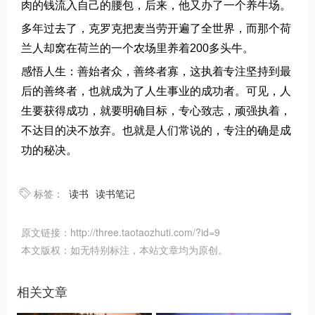
肉的钱流入自己的腰包，后来，他又办了一个养牛场。
多年过去了，克罗克把麦当劳开遍了全世界，而那个荷
兰人却窝在荷兰的一个农场里养着200多头牛。
感悟人生：善始者众，善终者寡，这执着专注坚持到最
后的善终者，也就成为了人生事业的成功者。可见，人
生要获得成功，就要明确目标，专心致志，顽强执着，
不达目的决不放弃。也就是人们常说的，专注的确是成
功的秘决。
标签：
读书
读书笔记
原文链接：http://three.taotaozhuti.com/?id=9
本文版权：如无特别标注，本站文章均为原创。
相关文章