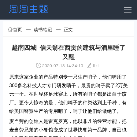
首页
读书笔记
正文
越南四城| 信天翁在西贡的建筑与酒里睡了
又醒
2020-07-13 14:34:10
ttzt
原来这家企业的产品特别专一只生产哨子，他们聘用了
300多名科技人才专门研发哨子，最贵的哨子卖了2万美
元一个。在世界杯足球赛上，所有的哨子都是出自于该
厂。更令人惊奇的是，他们哨子的种类达到上千种，有
给美国警察生产的专用哨子，哨子让他们给做绝了。
麦当劳的创始人是雷克罗克，他以非凡的经营才能，把
麦当劳兄弟的小餐馆变成了世界快餐第一品牌，自己也